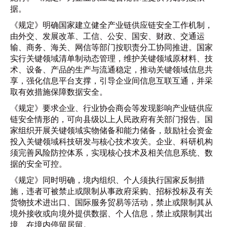
据。
《规定》明确国家建立健全产业链供应链安全工作机制，
由外交、发展改革、工信、公安、国安、财政、交通运
输、商务、海关、网信等部门按职责分工协同推进。国家
实行关键领域清单制动态管理，维护关键领域原材料、技
术、设备、产品的生产与流通稳定，推动关键领域信息共
享，强化信息平台支撑，引导企业间信息互联互通，并采
取有效措施保障数据安全。
《规定》要求企业、行业协会商会等发现影响产业链供应
链安全情形的，可向县级以上人民政府有关部门报告。国
家组织开展关键领域实物储备和能力储备，鼓励社会资金
投入关键领域科技研发与核心技术攻关。企业、科研机构
须完善风险防控体系，实现核心技术及相关信息系统、数
据的安全可控。
《规定》同时明确，境内组织、个人须执行国家反制措
施，违者可被禁止或限制从事政府采购、招标投标及有关
货物技术进出口、国际服务贸易等活动，禁止或限制其从
境外接收或向境外提供数据、个人信息，禁止或限制其出
境、在境内停留居留。