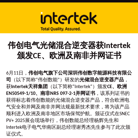
伟创电气光储混合逆变器获Intertek
颁发CE、欧洲及南非并网证书
6月11日，
伟创电气旗下公司深圳伟创数字能源科技有限公
司
（以下简称“伟创数能”）研发的
光储混合逆变器产品
，
获
Intertek天祥集团
（以下简称“Intertek”）颁发
CE、欧洲
EN50549-1/10、南非NRS 097-2-1并网证书
，该系列证书的
获得标志着伟创数能的光储混合逆变器产品，符合欧洲电
气安全和并网及南非并网法规最新技术要求，将为该产品
顺利进入欧洲及南非地区市场保驾护航。颁证仪式在SNEC
PV+ 2025展会现场举行，伟创数能总经理杨辉先生和
Intertek电子电气华南区副总经理谢秀杰先生参与了此次颁
证仪式。