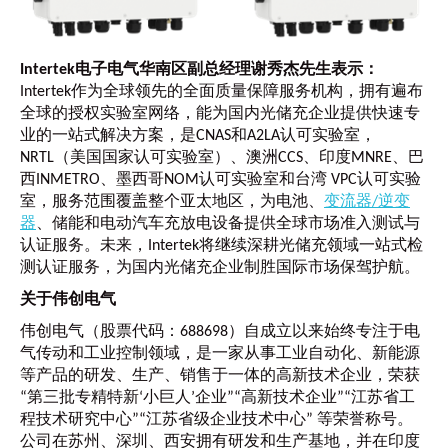
Intertek电子电气华南区副总经理谢秀杰先生表示：
Intertek作为全球领先的全面质量保障服务机构，拥有遍布
全球的授权实验室网络，能为国内光储充企业提供快速专
业的一站式解决方案，是CNAS和A2LA认可实验室，
NRTL（美国国家认可实验室）、澳洲CCS、印度MNRE、巴
西INMETRO、墨西哥NOM认可实验室和台湾 VPC认可实验
室，服务范围覆盖整个亚太地区，为电池、
变流器/逆变
器
、储能和电动汽车充放电设备提供全球市场准入测试与
认证服务。未来，Intertek将继续深耕光储充领域一站式检
测认证服务，为国内光储充企业制胜国际市场保驾护航。
关于伟创电气
伟创电气（股票代码：688698）自成立以来始终专注于电
气传动和工业控制领域，是一家从事工业自动化、新能源
等产品的研发、生产、销售于一体的高新技术企业，荣获
“第三批专精特新‘小巨人’企业”“高新技术企业”“江苏省工
程技术研究中心”“江苏省级企业技术中心” 等荣誉称号。
公司在苏州、深圳、西安拥有研发和生产基地，并在印度