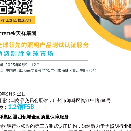
25年6月9-12日
国进出口商品交易会展馆，广州市海珠区阅江中路380号
1.2馆F58
展位：
tek天祥集团照明领域全面质量保障服务
tek作为照明行业领先的第三方测试认证机构，始终致力于为照明行