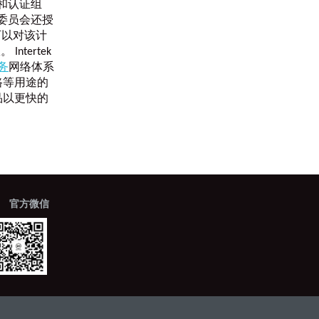
验和认证组
委员会还授
，可以对该计
tertek
务
网络体系
路等用途的
品以更快的
官方微信