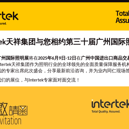
ertek天祥集团与您相约第三十届广州国
广州国际照明展
将在
2025年6月9日-12日
在
广州中国进出口商品交
ntertek天祥集团作为照明行业的全球领先的全面质量保障服务
域的专家出席此次盛会，分享最新前沿咨询，并为业内同仁现场
们的展位，与Intertek专家面对面交流！