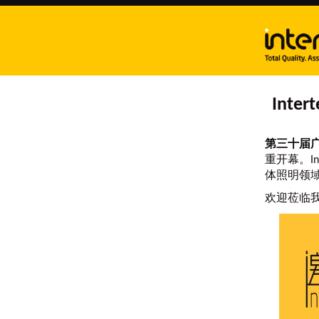
Int
第三十届
重开幕。I
体照明领
欢迎莅临我