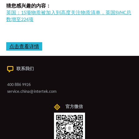
猜您感兴趣的内容：
英国：15项物质被加入到高度关注物质清单，英国SVHC总
数增至224项
点击查看详情
联系我们
400 886 9926
service.china@intertek.com
官方微信