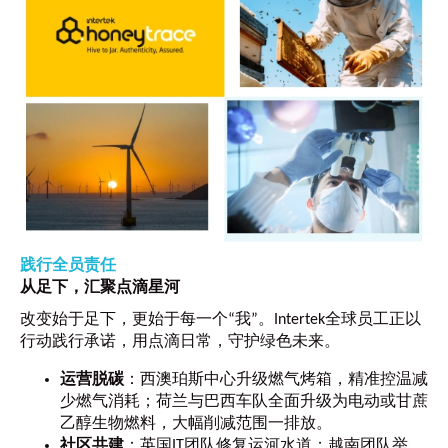
践行全员责任
从足下，汇聚点滴星河
改变始于足下，更始于每一个“我”。Intertek全球员工正以
行动践行承诺，用点滴日常，守护绿色未来。
运营脱碳
：西澳珀斯中心升级燃气烤箱，精准控温减
少燃气消耗；荷兰与巴西车队全面升级为电动或甘蔗
乙醇生物燃料，大幅削减范围一排放。
社区共建
：英国IT团队修复运河水道；越南团队举