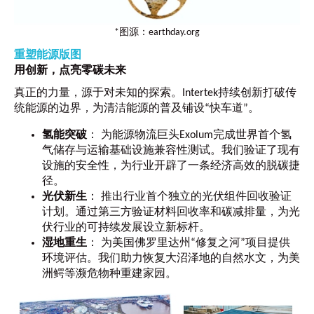
*图源：earthday.org
重塑能源版图
用创新，点亮零碳未来
真正的力量，源于对未知的探索。Intertek持续创新打破传
统能源的边界，为清洁能源的普及铺设“快车道”。
氢能突破
： 为能源物流巨头Exolum完成世界首个氢
气储存与运输基础设施兼容性测试。我们验证了现有
设施的安全性，为行业开辟了一条经济高效的脱碳捷
径。
光伏新生
： 推出行业首个独立的光伏组件回收验证
计划。通过第三方验证材料回收率和碳减排量，为光
伏行业的可持续发展设立新标杆。
湿地重生
： 为美国佛罗里达州“修复之河”项目提供
环境评估。我们助力恢复大沼泽地的自然水文，为美
洲鳄等濒危物种重建家园。