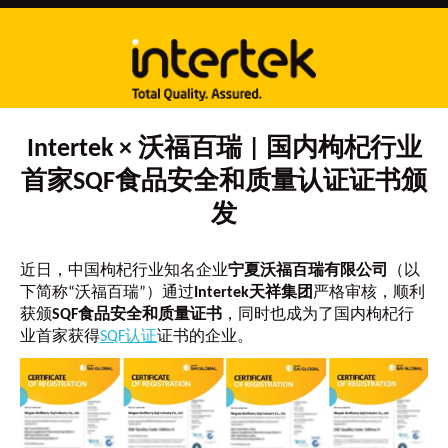
Intertek × 沃福百瑞 | 国内枸杞行业
首家SQF食品安全和质量认证证书颁
发
近日，中国枸杞行业知名企业
宁夏沃福百瑞有限公司
（以
下简称“沃福百瑞”）通过
Intertek天祥集团
严格审核，顺利
获颁
SQF食品安全和质量证书
，同时也成为了国内枸杞行
业首家获得
SQF认证
证书的企业。