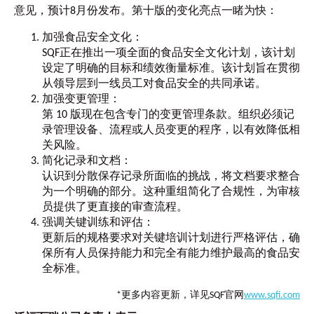
意见，预计8月份发布。第十版的变化亮点一睹为快：
加强食品安全文化：
SQF正在推出一项全面的食品安全文化计划，该计划
设定了明确的目标和绩效衡量标准。该计划旨在贯彻
从领导层到一线员工对食品安全的共同承诺。
加强变更管理：
第 10 版现在包含专门的变更管理条款。组织必须记
录管理设备、流程或人员变更的程序，以有效降低相
关风险。
简化记录和文档：
认识到分散保存记录所面临的挑战，将文档要求整合
为一个明确的部分。这种重组简化了合规性，为审核
员提供了更直接的审查流程。
强调关键训练和评估：
更新后的规格要求对关键培训计划进行严格评估，确
保所有人员保持能力和完全有能力维护最高的食品安
全标准。
*更多内容更新，详见SQF官网
www.sqfi.com