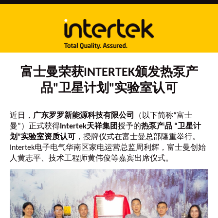
富士曼荣获INTERTEK颁发热泵产
品"卫星计划"实验室认可
近日，
广东罗罗新能源科技有限公司
（以下简称“富士
曼”）正式获得
Intertek天祥集团
授予的
热泵产品 “卫星计
划”实验室资质认可
，授牌仪式在富士曼总部隆重举行。
Intertek电子电气华南区家电运营总监周利辉，富士曼创始
人黄志平、技术工程师黄伟俊等嘉宾出席仪式。