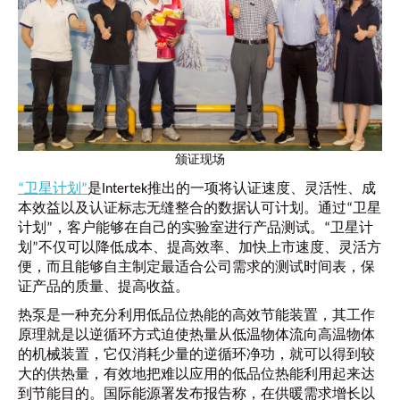
颁证现场
“卫星计划”
是Intertek推出的一项将认证速度、灵活性、成
本效益以及认证标志无缝整合的数据认可计划。通过“卫星
计划”，客户能够在自己的实验室进行产品测试。“卫星计
划”不仅可以降低成本、提高效率、加快上市速度、灵活方
便，而且能够自主制定最适合公司需求的测试时间表，保
证产品的质量、提高收益。
热泵是一种充分利用低品位热能的高效节能装置，其工作
原理就是以逆循环方式迫使热量从低温物体流向高温物体
的机械装置，它仅消耗少量的逆循环净功，就可以得到较
大的供热量，有效地把难以应用的低品位热能利用起来达
到节能目的。国际能源署发布报告称，在供暖需求增长以