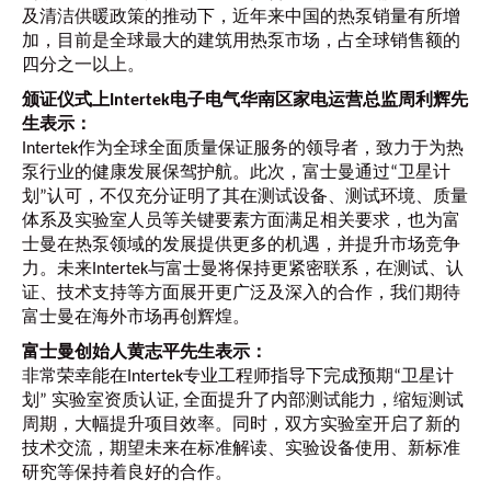
及清洁供暖政策的推动下，近年来中国的热泵销量有所增
加，目前是全球最大的建筑用热泵市场，占全球销售额的
四分之一以上。
颁证仪式上Intertek电子电气华南区家电运营总监周利辉先
生表示：
Intertek作为全球全面质量保证服务的领导者，致力于为热
泵行业的健康发展保驾护航。此次，富士曼通过“卫星计
划”认可，不仅充分证明了其在测试设备、测试环境、质量
体系及实验室人员等关键要素方面满足相关要求，也为富
士曼在热泵领域的发展提供更多的机遇，并提升市场竞争
力。未来Intertek与富士曼将保持更紧密联系，在测试、认
证、技术支持等方面展开更广泛及深入的合作，我们期待
富士曼在海外市场再创辉煌。
富士曼创始人黄志平先生表示：
非常荣幸能在Intertek专业工程师指导下完成预期“卫星计
划” 实验室资质认证, 全面提升了内部测试能力，缩短测试
周期，大幅提升项目效率。同时，双方实验室开启了新的
技术交流，期望未来在标准解读、实验设备使用、新标准
研究等保持着良好的合作。